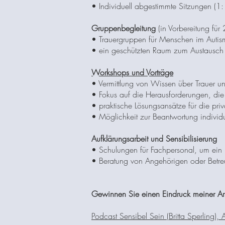
• Individuell abgestimmte Sitzungen (1:
Gruppenbegleitung
​ (in Vorbereitung f
• Trauergruppen für Menschen im Autis
• ein geschützten Raum zum Austausch u
Workshops und Vorträge
• Vermittlung von Wissen über Trauer u
• Fokus auf die Herausforderungen, die
• praktische Lösungsansätze​ für die pri
• Möglichkeit zur Beantwortung individu
Aufklärungsarbeit und Sensibilisierung
• Schulungen für Fachpersonal, um ein 
• Beratung von Angehörigen oder Betre
Gewinnen Sie einen Eindruck meiner Arb
Podcast Sensibel Sein (Britta Sperling), A