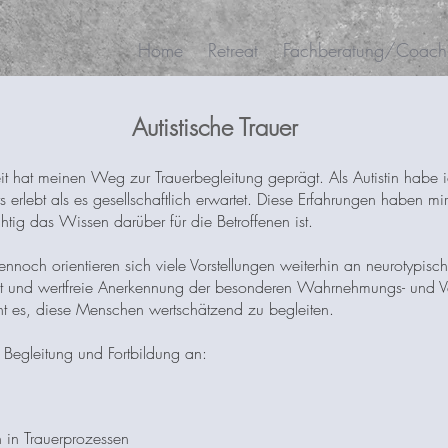
Home
Retreat
Fachberatung/Coach
Autistische Trauer
it hat meinen Weg zur Trauerbegleitung geprägt. Als Autistin habe
erlebt als es gesellschaftlich erwartet. Diese Erfahrungen haben mir 
htig das Wissen darüber für die Betroffenen ist.
ennoch orientieren sich viele Vorstellungen weiterhin an neurotypis
eit und wertfreie Anerkennung der besonderen Wahrnehmungs- und V
t es, diese Menschen wertschätzend zu begleiten.
 Begleitung und Fortbildung an:
 in Trauerprozessen​