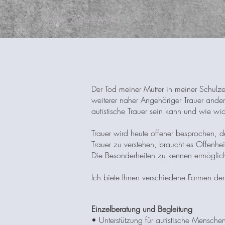
Katrin Zinkel M.A.
Der Tod meiner Mutter in meiner Schulze
weiterer naher Angehöriger Trauer anders 
autistische Trauer sein kann und wie wic
Trauer wird heute offener besprochen, d
Trauer zu verstehen, braucht es Offenh
Die Besonderheiten zu kennen ermöglich
Ich biete Ihnen verschiedene Formen der
Einzelberatung und Begleitung​
• Unterstützung für autistische Menschen